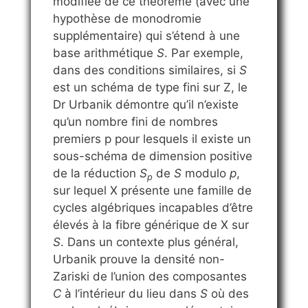
modifiée de ce théorème (avec une
hypothèse de monodromie
supplémentaire) qui s’étend à une
base arithmétique
S
. Par exemple,
dans des conditions similaires, si
S
est un schéma de type fini sur Z, le
Dr Urbanik démontre qu’il n’existe
qu’un nombre fini de nombres
premiers p pour lesquels il existe un
sous-schéma de dimension positive
de la réduction
S
de
S
modulo
p
,
p
sur lequel X présente une famille de
cycles algébriques incapables d’être
élevés à la fibre générique de X sur
S
. Dans un contexte plus général,
Urbanik prouve la densité non-
Zariski de l’union des composantes
C
à l’intérieur du lieu dans
S
où des