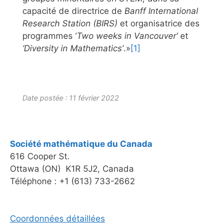
capacité de directrice de
Banff International
Research Station (BIRS)
et organisatrice des
programmes ‘
Two weeks in Vancouver’
et
‘Diversity in Mathematics’
.»
[1]
Date postée : 11 février 2022
Société mathématique du Canada
616 Cooper St.
Ottawa (ON) K1R 5J2, Canada
Téléphone : +1 (613) 733-2662
Coordonnées détaillées