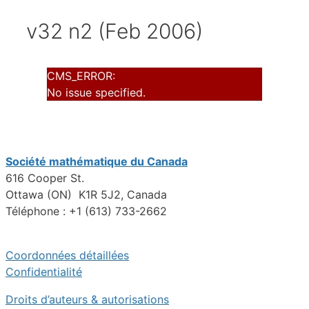
v32 n2 (Feb 2006)
CMS_ERROR:
No issue specified.
Société mathématique du Canada
616 Cooper St.
Ottawa (ON) K1R 5J2, Canada
Téléphone : +1 (613) 733-2662
Coordonnées détaillées
Confidentialité
Droits d’auteurs & autorisations