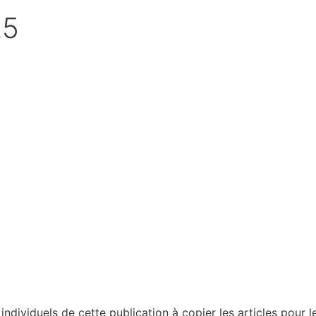
25
dividuels de cette publication à copier les articles pour le