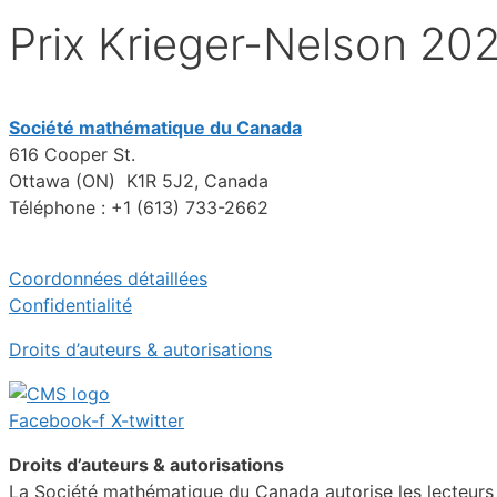
Prix Krieger-Nelson 20
Société mathématique du Canada
616 Cooper St.
Ottawa (ON) K1R 5J2, Canada
Téléphone : +1 (613) 733-2662
Coordonnées détaillées
Confidentialité
Droits d’auteurs & autorisations
Facebook-f
X-twitter
Droits d’auteurs & autorisations
La Société mathématique du Canada autorise les lecteurs in